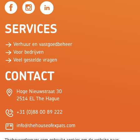
SERVICES
Verhuur en vastgoedbeheer
Voor bedrijven
Veel gestelde vragen
CONTACT
Hoge Nieuwstraat 30
2514 EL The Hague
+31 (0)88 00 89 222
info@thehouseofexpats.com
Thehouseofexpats.com gebruikt cookies om de website naar