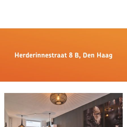
Herderinnestraat 8 B, Den Haag