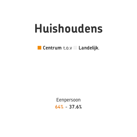
Huishoudens
Centrum
t.o.v
Landelijk
.
Eenpersoon
64%
-
37.6%