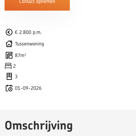
Contact opnemen
€ 2.800 p.m.
Tussenwoning
87m²
2
3
01-09-2026
Omschrijving