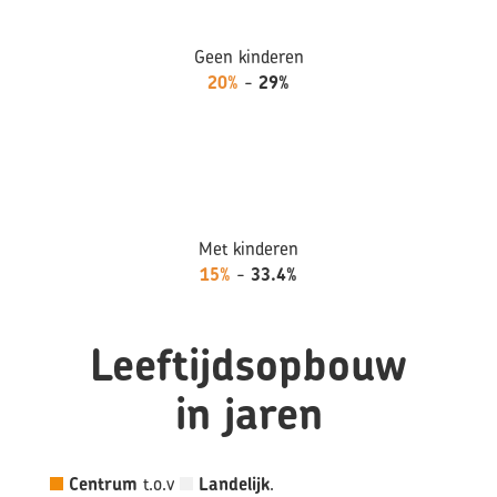
Geen kinderen
20%
-
29%
Met kinderen
15%
-
33.4%
Leeftijdsopbouw
in jaren
Centrum
t.o.v
Landelijk
.