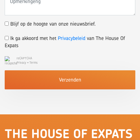
Blijf op de hoogte van onze nieuwsbrief.
Ik ga akkoord met het
Privacybeleid
van The House Of
Expats
reCAPTCHA
Privacy
•
Terms
Verzenden
THE HOUSE OF EXPATS