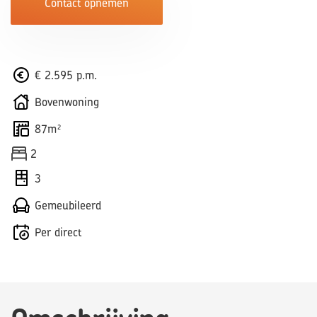
Contact opnemen
€ 2.595 p.m.
Bovenwoning
87m²
2
3
Gemeubileerd
Per direct