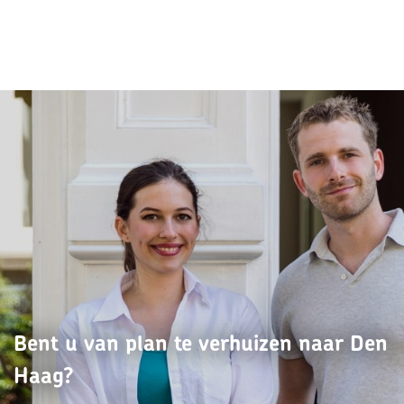
Bent u van plan te verhuizen naar Den
Haag?