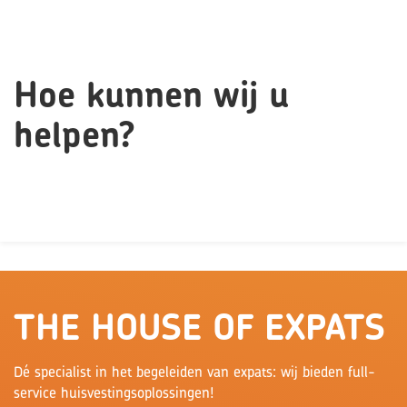
Hoe kunnen wij u
helpen?
THE HOUSE OF EXPATS
Dé specialist in het begeleiden van expats: wij bieden full-
service huisvestingsoplossingen!